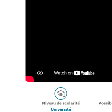
Niveau de scolarité
Possib
Université