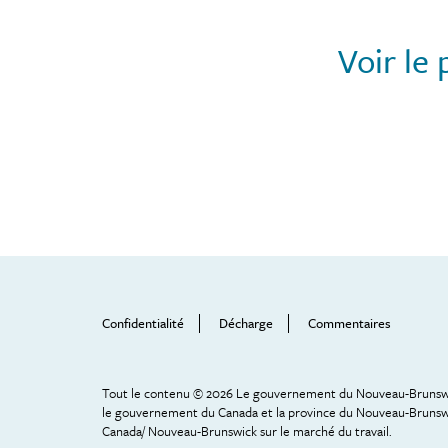
Voir le 
Footer
Help
Menu
Confidentialité
Décharge
Commentaires
Tout le contenu © 2026 Le gouvernement du Nouveau-Brunswick
le gouvernement du Canada et la province du Nouveau-Brunswi
Canada/ Nouveau-Brunswick sur le marché du travail.