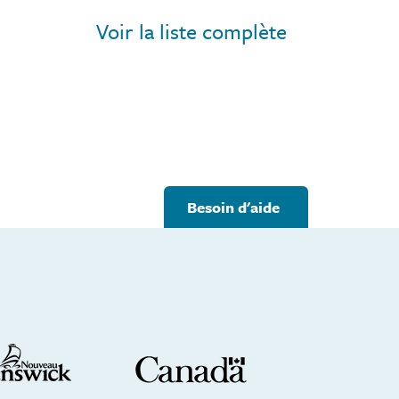
Voir la liste complète
Couvreurs et poseurs de
bardeaux
Besoin d'aide
Briqueteurs-maçons