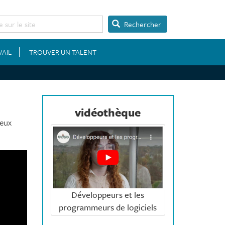
Rechercher
VAIL
TROUVER UN TALENT
vidéothèque
jeux
Développeurs et les
programmeurs de logiciels