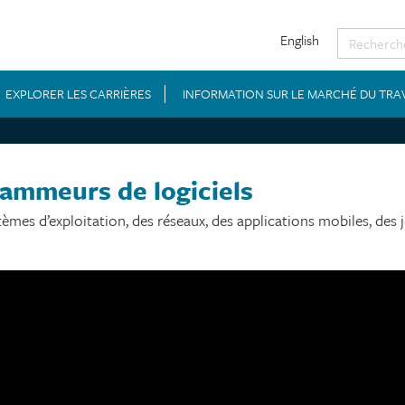
English
EXPLORER LES CARRIÈRES
INFORMATION SUR LE MARCHÉ DU TRA
rammeurs de logiciels
tèmes d’exploitation, des réseaux, des applications mobiles, des 