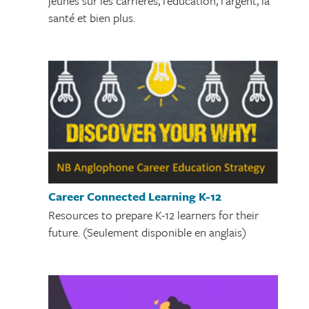
jeunes sur les carrières, l’éducation, l’argent, la
santé et bien plus.
Career Connected Learning K-12
Resources to prepare K-12 learners for their
future. (Seulement disponible en anglais)