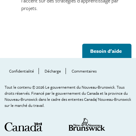
l’accent sur des stratégies d’apprentissage par
projets.
Footer
Besoin d'aide
Help
Menu
Confidentialité
Décharge
Commentaires
Tout le contenu © 2026 Le gouvernement du Nouveau-Brunswick. Tous
droits réservés. Financé par le gouvernement du Canada et la province du
Nouveau-Brunswick dans le cadre des ententes Canada/ Nouveau-Brunswick
sur le marché du travail.