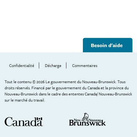
Footer
Besoin d'aide
Help
Menu
Confidentialité
Décharge
Commentaires
Tout le contenu © 2026 Le gouvernement du Nouveau-Brunswick. Tous
droits réservés. Financé par le gouvernement du Canada et la province du
Nouveau-Brunswick dans le cadre des ententes Canada/ Nouveau-Brunswick
sur le marché du travail.