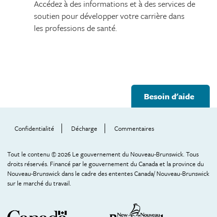
Accédez à des informations et à des services de
soutien pour développer votre carrière dans
les professions de santé.
Footer
Besoin d'aide
Help
Menu
Confidentialité
Décharge
Commentaires
Tout le contenu © 2026 Le gouvernement du Nouveau-Brunswick. Tous
droits réservés. Financé par le gouvernement du Canada et la province du
Nouveau-Brunswick dans le cadre des ententes Canada/ Nouveau-Brunswick
sur le marché du travail.