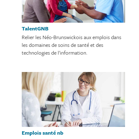
TalentGNB
Relier les Néo-Brunswickois aux emplois dans
les domaines de soins de santé et des
technologies de l'information.
Emplois santé nb