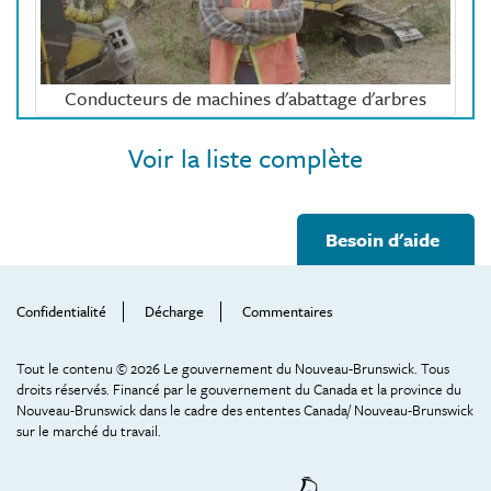
Conducteurs de machines d'abattage d'arbres
Voir la liste complète
Footer
Besoin d'aide
Help
Menu
Confidentialité
Décharge
Commentaires
Tout le contenu © 2026 Le gouvernement du Nouveau-Brunswick. Tous
droits réservés. Financé par le gouvernement du Canada et la province du
Couvreurs et poseurs de bardeaux
Nouveau-Brunswick dans le cadre des ententes Canada/ Nouveau-Brunswick
sur le marché du travail.