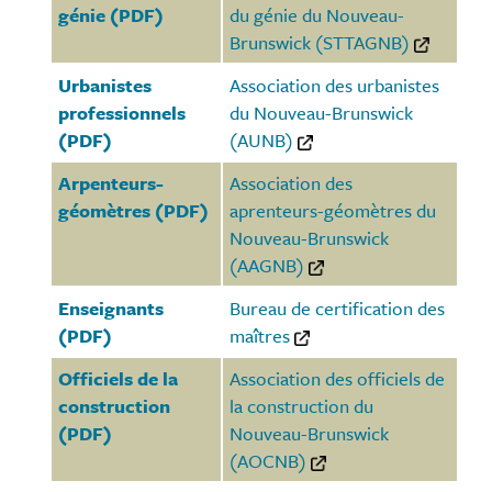
génie (PDF)
du génie du Nouveau-
Brunswick (STTAGNB)
Urbanistes
Association des urbanistes
professionnels
du Nouveau-Brunswick
(PDF)
(AUNB)
Arpenteurs-
Association des
géomètres (PDF)
aprenteurs-géomètres du
Nouveau-Brunswick
(AAGNB)
Enseignants
Bureau de certification des
(PDF)
maîtres
Officiels de la
Association des officiels de
construction
la construction du
(PDF)
Nouveau-Brunswick
(AOCNB)