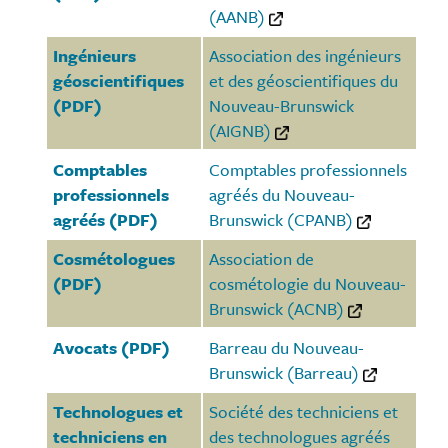
(AANB)
Ingénieurs
Association des ingénieurs
géoscientifiques
et des géoscientifiques du
(PDF)
Nouveau-Brunswick
(AIGNB)
Comptables
Comptables professionnels
professionnels
agréés du Nouveau-
agréés (PDF)
Brunswick (CPANB)
Cosmétologues
Association de
(PDF)
cosmétologie du Nouveau-
Brunswick (ACNB)
Avocats (PDF)
Barreau du Nouveau-
Brunswick (Barreau)
Technologues et
Société des techniciens et
techniciens en
des technologues agréés