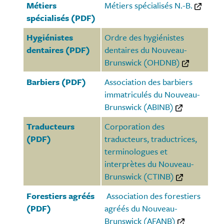
Métiers
Métiers spécialisés N.-B.
spécialisés (PDF)
Hygiénistes
Ordre des hygiénistes
dentaires (PDF)
dentaires du Nouveau-
Brunswick (OHDNB)
Barbiers (PDF)
Association des barbiers
immatriculés du Nouveau-
Brunswick (ABINB)
Traducteurs
Corporation des
(PDF)
traducteurs, traductrices,
terminologues et
interprètes du Nouveau-
Brunswick (CTINB)
Forestiers agréés
Association des forestiers
(PDF)
agréés du Nouveau-
Brunswick (AFANB)