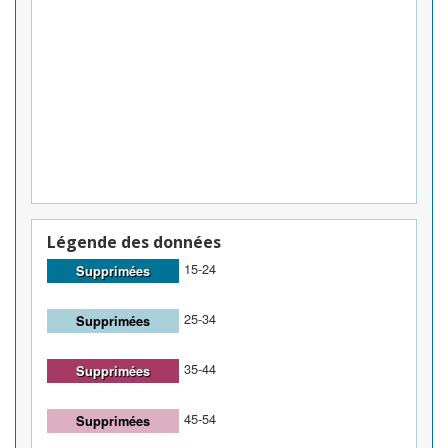
Légende des données
15-24
Supprimées
25-34
Supprimées
35-44
Supprimées
45-54
Supprimées