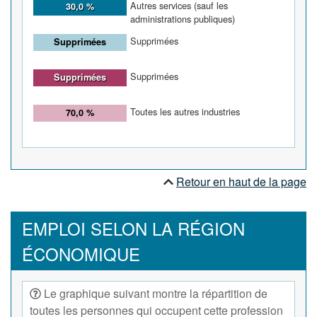
Autres services (sauf les
30,0 %
administrations publiques)
Supprimées
Supprimées
Supprimées
Supprimées
Toutes les autres industries
70,0 %
Retour en haut de la page
EMPLOI SELON LA RÉGION
ÉCONOMIQUE
Le graphique suivant montre la répartition de
toutes les personnes qui occupent cette profession