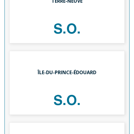
TERRE-NEUVE
S.O.
ÎLE-DU-PRINCE-ÉDOUARD
S.O.