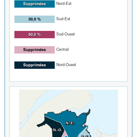
Nord-Est
Supprimées
Sud-Est
30,0 %
Sud-Ouest
50,0 %
Central
Supprimées
Nord-Ouest
Supprimées