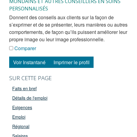
MONDAINS ET AUTRES CONSEILLERS EN SOINS
PERSONNALISÉS
donnent des conseils aux clients sur la façon de
s’exprimer et de se présenter, leurs manières ou autres
comportements, de façon qu’ils puissent améliorer leur
propre image ou leur image professionnelle.
Comparer
Voir Instantané
Imprimer le profil
SUR CETTE PAGE
Faits en bref
Détails de l'emploi
Exigences
Emploi
Régional
Salaires