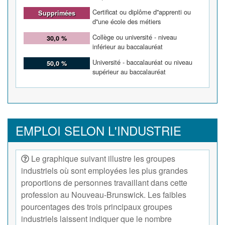
Certificat ou diplôme d''apprenti ou
Supprimées
d''une école des métiers
Collège ou université - niveau
30,0 %
inférieur au baccalauréat
Université - baccalauréat ou niveau
50,0 %
supérieur au baccalauréat
EMPLOI SELON L'INDUSTRIE
Le graphique suivant illustre les groupes
industriels où sont employées les plus grandes
proportions de personnes travaillant dans cette
profession au Nouveau-Brunswick. Les faibles
pourcentages des trois principaux groupes
industriels laissent indiquer que le nombre