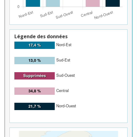
Légende des données
Nord-Est
17,4 %
Sud-Est
13,0 %
Sud-Ouest
Supprimées
Central
34,8 %
Nord-Ouest
21,7 %