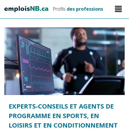
Aller
Toggle
Profils
des professions
au
naviga
contenu
principal
EXPERTS-CONSEILS ET AGENTS DE
PROGRAMME EN SPORTS, EN
LOISIRS ET EN CONDITIONNEMENT