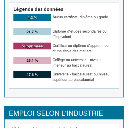
Légende des données
Aucun certificat, diplôme ou grade
4,3 %
Diplôme d''études secondaires ou
21,7 %
l''équivalent
Certificat ou diplôme d''apprenti ou
Supprimées
d''une école des métiers
Collège ou université - niveau
26,1 %
inférieur au baccalauréat
Université - baccalauréat ou niveau
47,8 %
supérieur au baccalauréat
EMPLOI SELON L'INDUSTRIE