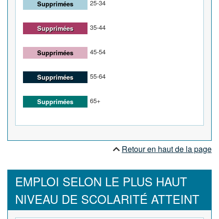
25-34
Supprimées
35-44
Supprimées
45-54
Supprimées
55-64
Supprimées
65+
Supprimées
Retour en haut de la page
EMPLOI SELON LE PLUS HAUT
NIVEAU DE SCOLARITÉ ATTEINT