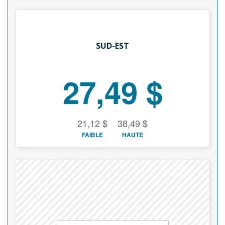
SUD-EST
27,49 $
21,12 $
38,49 $
FAIBLE
HAUTE