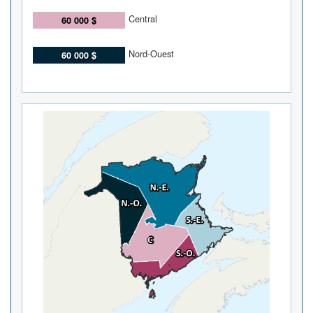
Central
60 000 $
Nord-Ouest
60 000 $