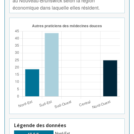
au Nouveau-Brunswick selon la région
économique dans laquelle elles résident.
Légende des données
Nord-Est
18,8 %