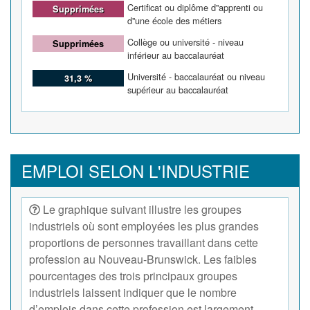
Certificat ou diplôme d''apprenti ou
Supprimées
d''une école des métiers
Collège ou université - niveau
Supprimées
inférieur au baccalauréat
Université - baccalauréat ou niveau
31,3 %
supérieur au baccalauréat
EMPLOI SELON L'INDUSTRIE
Le graphique suivant illustre les groupes
industriels où sont employées les plus grandes
proportions de personnes travaillant dans cette
profession au Nouveau-Brunswick. Les faibles
pourcentages des trois principaux groupes
industriels laissent indiquer que le nombre
d’emplois dans cette profession est largement