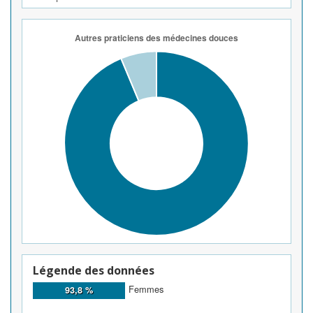
Légende des données
Femmes
93,8 %