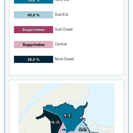
Sud-Est
43,8 %
Sud-Ouest
Supprimées
Central
Supprimées
Nord-Ouest
25,0 %