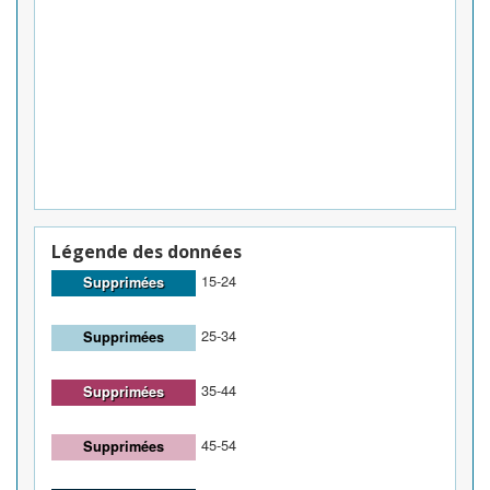
Légende des données
15-24
Supprimées
25-34
Supprimées
35-44
Supprimées
45-54
Supprimées