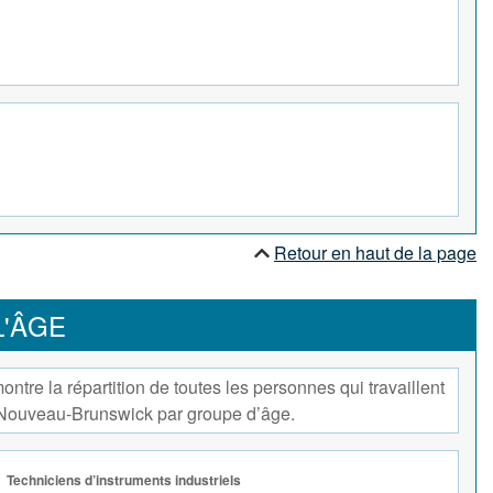
Retour en haut de la page
L'ÂGE
ntre la répartition de toutes les personnes qui travaillent
 Nouveau-Brunswick par groupe d’âge.