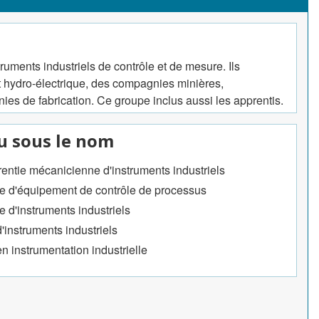
ruments industriels de contrôle et de mesure. Ils
t hydro-électrique, des compagnies minières,
ies de fabrication. Ce groupe inclus aussi les apprentis.
u sous le nom
entie mécanicienne d'instruments industriels
 d'équipement de contrôle de processus
d'instruments industriels
'instruments industriels
n instrumentation industrielle