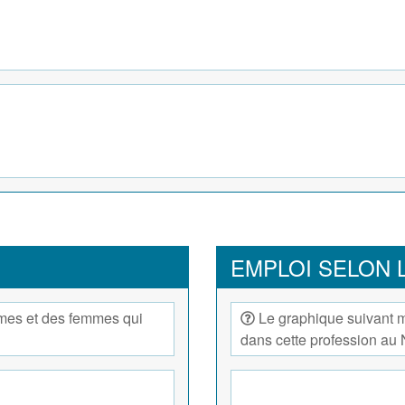
EMPLOI SELON 
mes et des femmes qui
Le graphique suivant mo
dans cette profession au