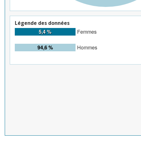
Légende des données
5,4 %
Femmes
94,6 %
Hommes