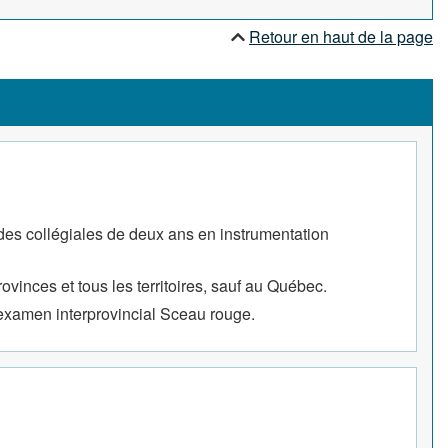
Retour en haut de la page
udes collégiales de deux ans en instrumentation
provinces et tous les territoires, sauf au Québec.
l'examen interprovincial Sceau rouge.