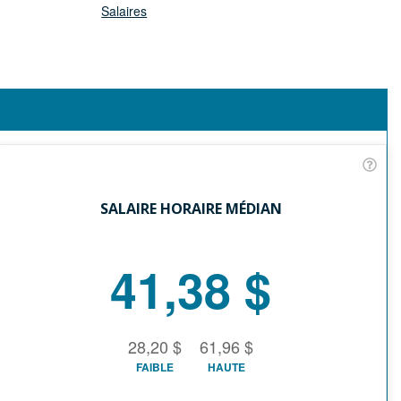
Salaires
SALAIRE HORAIRE MÉDIAN
41,38 $
28,20 $
61,96 $
FAIBLE
HAUTE