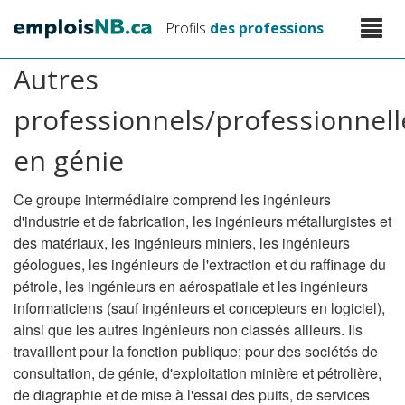
Aller
Toggle
Profils
des professions
au
naviga
contenu
Autres
principal
professionnels/professionnell
en génie
Ce groupe intermédiaire comprend les ingénieurs
d'industrie et de fabrication, les ingénieurs métallurgistes et
des matériaux, les ingénieurs miniers, les ingénieurs
géologues, les ingénieurs de l'extraction et du raffinage du
pétrole, les ingénieurs en aérospatiale et les ingénieurs
informaticiens (sauf ingénieurs et concepteurs en logiciel),
ainsi que les autres ingénieurs non classés ailleurs. Ils
travaillent pour la fonction publique; pour des sociétés de
consultation, de génie, d'exploitation minière et pétrolière,
de diagraphie et de mise à l'essai des puits, de services