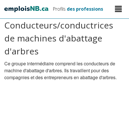
Aller
Toggle
Profils
des professions
au
naviga
contenu
Conducteurs/conductrices
principal
de machines d'abattage
d'arbres
Ce groupe intermédiaire comprend les conducteurs de
machine d'abattage d'arbres. Ils travaillent pour des
compagnies et des entrepreneurs en abattage d'arbres.