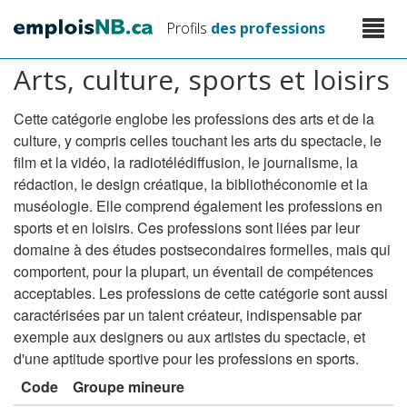
Aller
Toggle
Profils
des professions
au
naviga
contenu
Arts, culture, sports et loisirs
principal
Cette catégorie englobe les professions des arts et de la
culture, y compris celles touchant les arts du spectacle, le
film et la vidéo, la radiotélédiffusion, le journalisme, la
rédaction, le design créatique, la bibliothéconomie et la
muséologie. Elle comprend également les professions en
sports et en loisirs. Ces professions sont liées par leur
domaine à des études postsecondaires formelles, mais qui
comportent, pour la plupart, un éventail de compétences
acceptables. Les professions de cette catégorie sont aussi
caractérisées par un talent créateur, indispensable par
exemple aux designers ou aux artistes du spectacle, et
d'une aptitude sportive pour les professions en sports.
Code
Groupe mineure